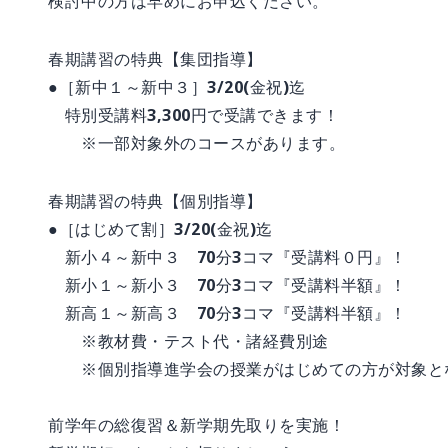
検討中の方は早めにお申込ください。
春期講習の特典【集団指導】
●［新中１～新中３］3/20(金祝)迄
特別受講料3,300円で受講できます！
※一部対象外のコースがあります。
春期講習の特典【個別指導】
●［はじめて割］3/20(金祝)迄
新小４～新中３ 70分3コマ『受講料０円』！
新小１～新小３ 70分3コマ『受講料半額』！
新高１～新高３ 70分3コマ『受講料半額』！
※教材費・テスト代・諸経費別途
※個別指導進学会の授業がはじめての方が対象と
前学年の総復習＆新学期先取りを実施！