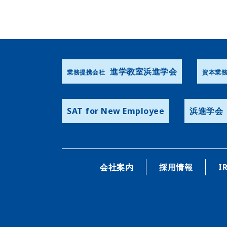
進学教室浜進学会
業務提携会社
資本業
SAT for New Employee
浜進学会
会社案内
採用情報
I