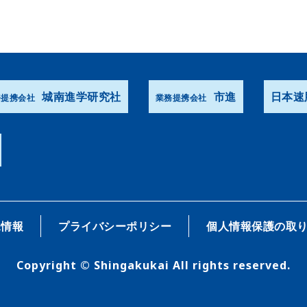
城南進学研究社
市進
日本速
務提携会社
業務提携会社
R情報
プライバシーポリシー
個人情報保護の取
Copyright © Shingakukai All rights reserved.