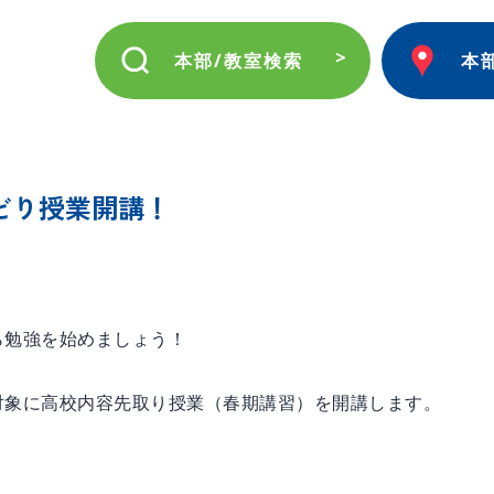
本部/教室検索
本
どり授業開講！
ら勉強を始めましょう！
対象に高校内容先取り授業（春期講習）を開講します。
！