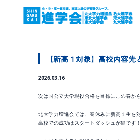
【新高１対象】高校内容先
2026.03.16
次は国公立大学現役合格を目標にこの春か
北大学力増進会では、春休みに新高１生を
高校での成功はスタートダッシュが鍵です