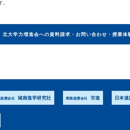
す。
北大学力増進会への資料請求・お問い合わせ・授業体
城南進学研究社
市進
日本速
務提携会社
業務提携会社