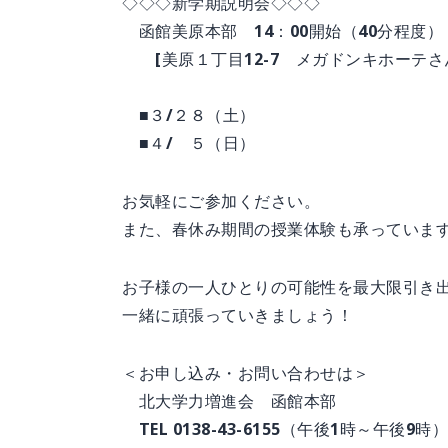
◇◇◇新学期説明会◇◇◇
函館美原本部 14：00開始（40分程度）
[美原１丁目12-7 メガドンキホーテさ
■３/２８（土）
■４/ ５（日）
お気軽にご参加ください。
また、春休み期間の授業体験も承っていま
お子様の一人ひとりの可能性を最大限引き
一緒に頑張っていきましょう！
＜お申し込み・お問い合わせは＞
北大学力増進会 函館本部
TEL 0138-43-6155（午後1時～午後9時）