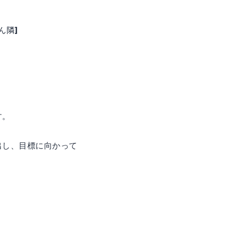
ん隣]
す。
出し、目標に向かって