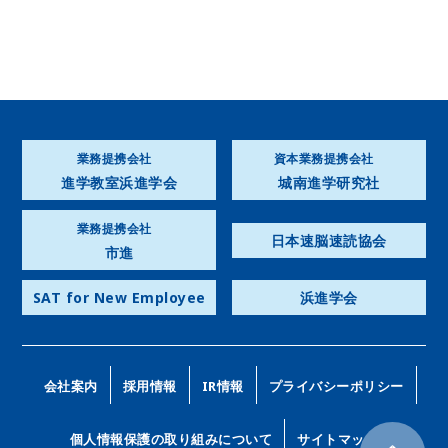
業務提携会社
資本業務提携会社
進学教室浜進学会
城南進学研究社
業務提携会社
日本速脳速読協会
市進
SAT for New Employee
浜進学会
会社案内
採用情報
IR情報
プライバシーポリシー
個人情報保護の取り組みについて
サイトマップ