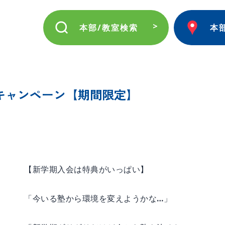
本部/教室検索
本
キャンペーン【期間限定】
【新学期入会は特典がいっぱい】
「今いる塾から環境を変えようかな…」