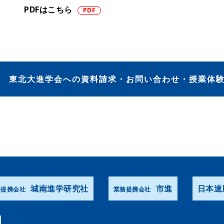
PDFはこちら
東北大進学会への資料請求・お問い合わせ・授業体
城南進学研究社
市進
日本速
務提携会社
業務提携会社