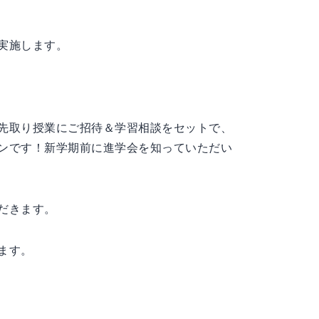
実施します。
先取り授業にご招待＆学習相談をセットで、
ンです！新学期前に進学会を知っていただい
だきます。
ます。