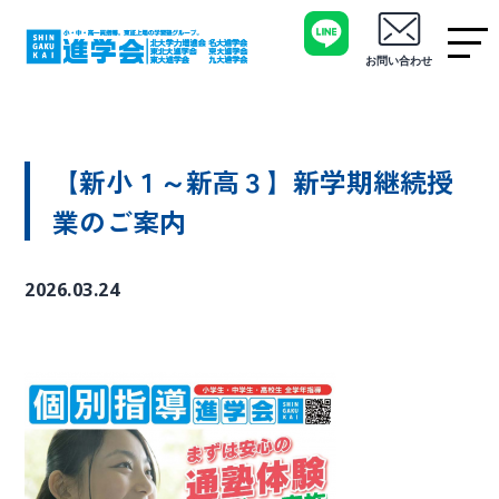
お問い合わせ
【新小１～新高３】新学期継続授
業のご案内
2026.03.24