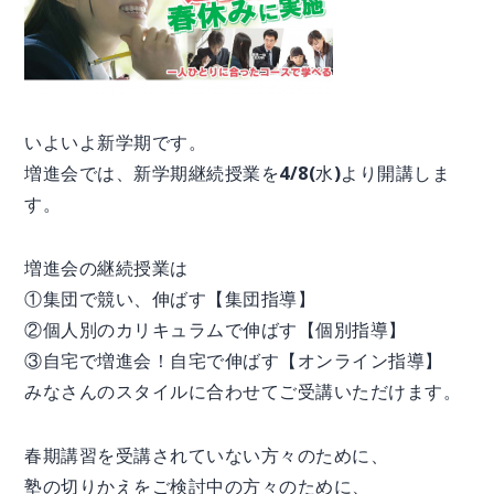
いよいよ新学期です。
増進会では、新学期継続授業を4/8(水)より開講しま
す。
増進会の継続授業は
①集団で競い、伸ばす【集団指導】
②個人別のカリキュラムで伸ばす【個別指導】
③自宅で増進会！自宅で伸ばす【オンライン指導】
みなさんのスタイルに合わせてご受講いただけます。
春期講習を受講されていない方々のために、
塾の切りかえをご検討中の方々のために、