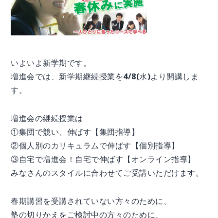
いよいよ新学期です。
増進会では、新学期継続授業を4/8(水)より開講しま
す。
増進会の継続授業は
①集団で競い、伸ばす【集団指導】
②個人別のカリキュラムで伸ばす【個別指導】
③自宅で増進会！自宅で伸ばす【オンライン指導】
みなさんのスタイルに合わせてご受講いただけます。
春期講習を受講されていない方々のために、
塾の切りかえをご検討中の方々のために、