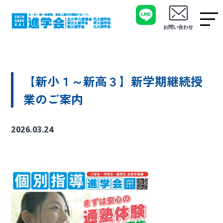
お問い合わせ
【新小１～新高３】新学期継続授
業のご案内
2026.03.24