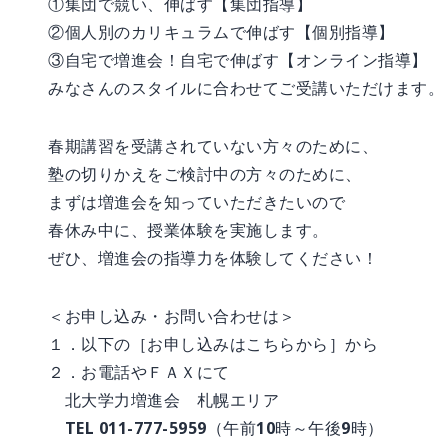
①集団で競い、伸ばす【集団指導】
②個人別のカリキュラムで伸ばす【個別指導】
③自宅で増進会！自宅で伸ばす【オンライン指導】
みなさんのスタイルに合わせてご受講いただけます。
春期講習を受講されていない方々のために、
塾の切りかえをご検討中の方々のために、
まずは増進会を知っていただきたいので
春休み中に、授業体験を実施します。
ぜひ、増進会の指導力を体験してください！
＜お申し込み・お問い合わせは＞
１．以下の［お申し込みはこちらから］から
２．お電話やＦＡＸにて
北大学力増進会 札幌エリア
TEL 011-777-5959（午前10時～午後9時）