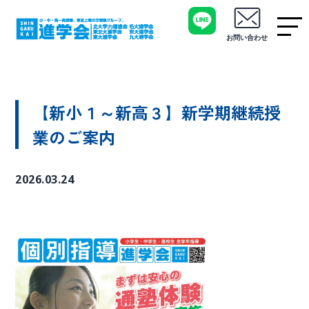
お問い合わせ
【新小１～新高３】新学期継続授
業のご案内
2026.03.24