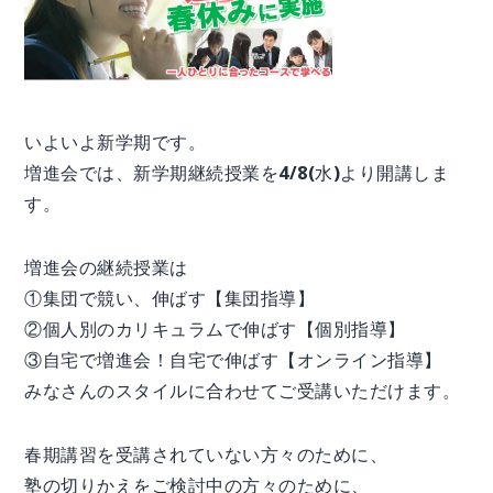
いよいよ新学期です。
増進会では、新学期継続授業を4/8(水)より開講しま
す。
増進会の継続授業は
①集団で競い、伸ばす【集団指導】
②個人別のカリキュラムで伸ばす【個別指導】
③自宅で増進会！自宅で伸ばす【オンライン指導】
みなさんのスタイルに合わせてご受講いただけます。
春期講習を受講されていない方々のために、
塾の切りかえをご検討中の方々のために、