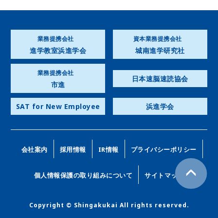
業務提携会社
資本業務提携会社
進学教室浜進学会
城南進学研究社
業務提携会社
日本速脳速読協会
市進
SAT for New Employee
浜進学会
会社案内
採用情報
IR情報
プライバシーポリシー
個人情報保護の取り組みについて
サイトマップ
Copyright © Shingakukai All rights reserved.