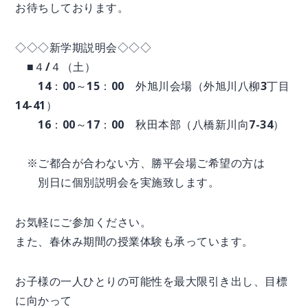
お待ちしております。
◇◇◇新学期説明会◇◇◇
■４/４（土）
14：00～15：00 外旭川会場（外旭川八柳3丁目
14-41）
16：00～17：00 秋田本部（八橋新川向7-34）
※ご都合が合わない方、勝平会場ご希望の方は
別日に個別説明会を実施致します。
お気軽にご参加ください。
また、春休み期間の授業体験も承っています。
お子様の一人ひとりの可能性を最大限引き出し、目標
に向かって