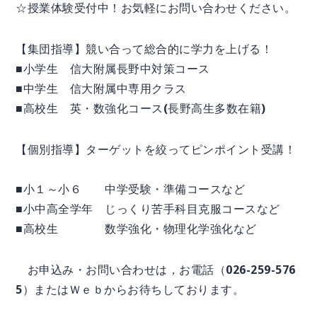
☆授業体験受付中！お気軽にお問い合わせください。
【集団指導】競い合って総合的に学力を上げる！
■小学生 信大附属長野中対策コース
■中学生 信大附属中専用クラス
■高校生 英・数強化コース(長野高生多数在籍)
【個別指導】ターゲットを絞ってピンポイント受講！
■小１～小６ 中学受験・準備コースなど
■小中高全学年 じっくり苦手科目克服コースなど
■高校生 数学強化・物理化学強化など
お申込み・お問い合わせは，お電話（026-259-576
5）またはＷｅｂからお待ちしております。