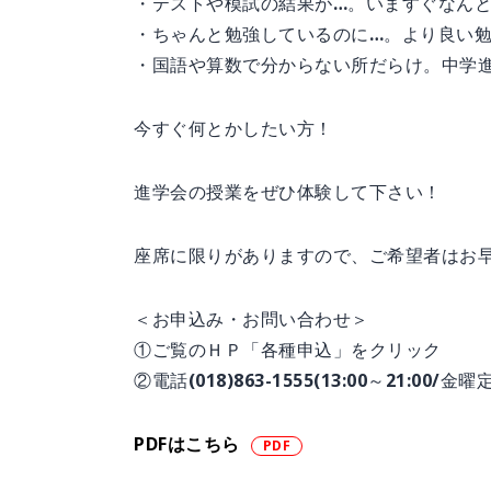
・テストや模試の結果が…。いますぐなん
・ちゃんと勉強しているのに…。より良い
・国語や算数で分からない所だらけ。中学
今すぐ何とかしたい方！
進学会の授業をぜひ体験して下さい！
座席に限りがありますので、ご希望者はお
＜お申込み・お問い合わせ＞
①ご覧のＨＰ「各種申込」をクリック
②電話(018)863-1555(13:00～21:0
PDFはこちら