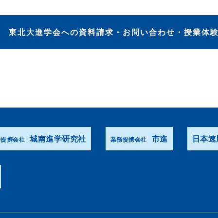
東北大進学会への資料請求・お問い合わせ・授業体
城南進学研究社
市進
日本速
務提携会社
業務提携会社