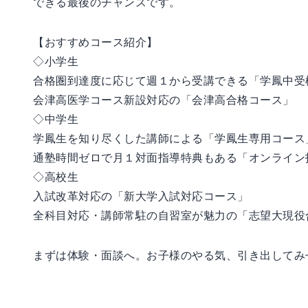
できる最後のチャンスです。
【おすすめコース紹介】
◇小学生
合格圏到達度に応じて週１から受講できる「学鳳中受
会津高医学コース新設対応の「会津高合格コース」
◇中学生
学鳳生を知り尽くした講師による「学鳳生専用コース
通塾時間ゼロで月１対面指導特典もある「オンライン
◇高校生
入試改革対応の「新大学入試対応コース」
全科目対応・講師常駐の自習室が魅力の「志望大現役
まずは体験・面談へ。お子様のやる気、引き出してみ