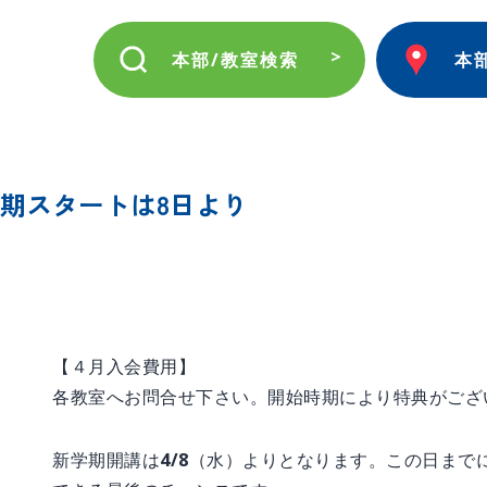
本部/教室検索
本
期スタートは8日より
【４月入会費用】
各教室へお問合せ下さい。開始時期により特典がござ
新学期開講は4/8（水）よりとなります。この日まで