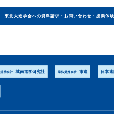
東北大進学会への資料請求・お問い合わせ・授業体
城南進学研究社
市進
日本速
務提携会社
業務提携会社